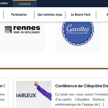
iation
Sandball
Partenaires
Qui sommes nous
Le Beach Park
n !
Conférence de Cléopâtre Da
ine
Ce lundi soir, nous avons l’immen
ure
d’accueillir Cléopâtre Darleux,
emblématique de l’équipe de […]